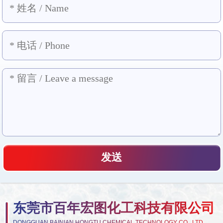
东莞市百年宏图化工科技有限公司
DONGGUAN BAINIAN HONGTU CHEMICAL TECHNOLOGY CO., LTD.