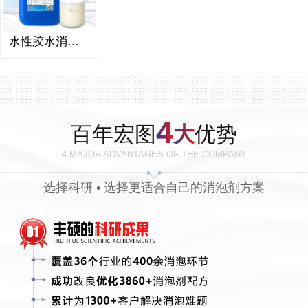
水性胶水消泡剂
4
百年宏图
大
优势
4 MAJOR ADVANTAGES OF THE COMPANY
选择科研 • 选择更适合自己的消泡剂方案