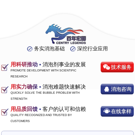
务实消泡基础
深挖行业应用
用科研推动 •
消泡剂事业的发展
技术服务
PROMOTE DEVELOPMENT WITH SCIENTIFIC
RESEARCH
用实力确保 •
消泡难题快速解决
消泡咨询
QUICKLY SOLVE THE BUBBLE PROBLEM WITH
STRENGTH
用品质回馈 •
客户的认可和信赖
在线拿样
QUALITY RECOGNIZED AND TRUSTED BY
CUSTOMERS