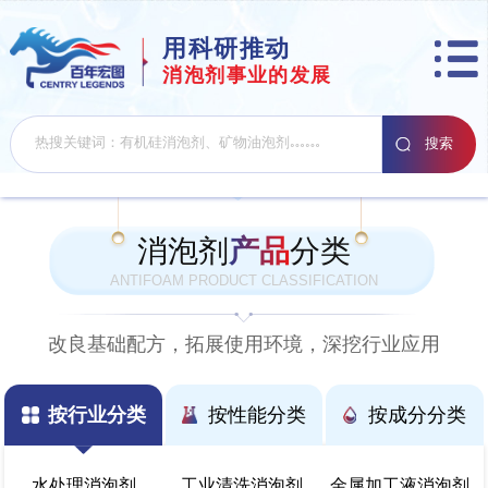
用科研推动
消泡剂事业的发展
消泡剂
产品
分类
ANTIFOAM PRODUCT CLASSIFICATION
改良基础配方，拓展使用环境，深挖行业应用
按行业分类
按性能分类
按成分分类
水处理消泡剂
工业清洗消泡剂
金属加工液消泡剂