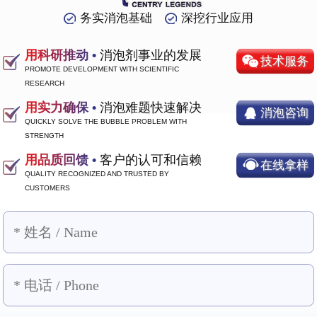
务实消泡基础
深挖行业应用
用科研推动 •
消泡剂事业的发展
技术服务
PROMOTE DEVELOPMENT WITH SCIENTIFIC
RESEARCH
用实力确保 •
消泡难题快速解决
消泡咨询
QUICKLY SOLVE THE BUBBLE PROBLEM WITH
STRENGTH
用品质回馈 •
客户的认可和信赖
在线拿样
QUALITY RECOGNIZED AND TRUSTED BY
CUSTOMERS