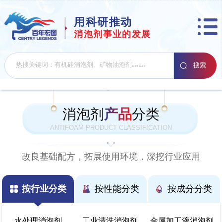
用科研推动
消泡剂事业的发展
消泡剂
产品
分类
ANTIFOAM PRODUCT CLASSIFICATION
改良基础配方，拓展使用环境，深挖行业应用
按行业分类
按性能分类
按成分分类
水处理消泡剂
工业清洗消泡剂
金属加工液消泡剂