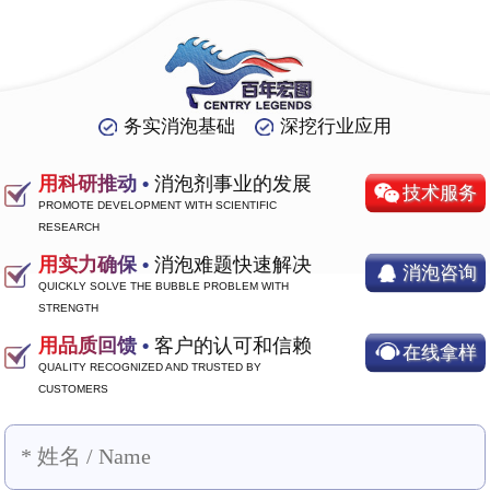
务实消泡基础
深挖行业应用
用科研推动 •
消泡剂事业的发展
技术服务
PROMOTE DEVELOPMENT WITH SCIENTIFIC
RESEARCH
用实力确保 •
消泡难题快速解决
消泡咨询
QUICKLY SOLVE THE BUBBLE PROBLEM WITH
STRENGTH
用品质回馈 •
客户的认可和信赖
在线拿样
QUALITY RECOGNIZED AND TRUSTED BY
CUSTOMERS