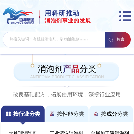
用科研推动
消泡剂事业的发展
消泡剂
产品
分类
ANTIFOAM PRODUCT CLASSIFICATION
改良基础配方，拓展使用环境，深挖行业应用
按行业分类
按性能分类
按成分分类
水处理消泡剂
工业清洗消泡剂
金属加工液消泡剂