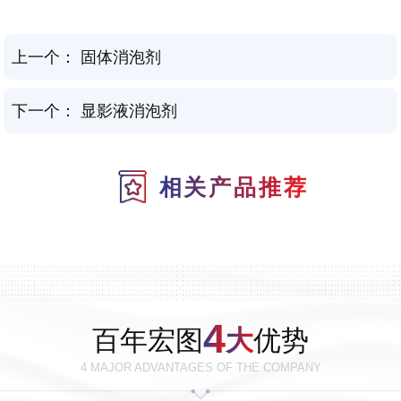
上一个：
固体消泡剂
下一个：
显影液消泡剂
相关产品推荐
4
百年宏图
大
优势
4 MAJOR ADVANTAGES OF THE COMPANY