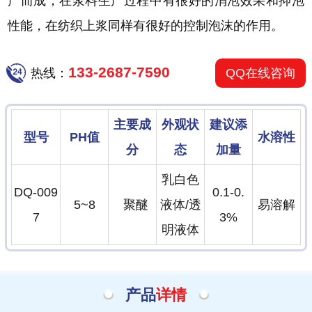
产而成，在浆料生产过程中有很好的消泡效果和抑泡
性能，在纺织上浆同样有很好的控制泡沫的作用。
133-2687-7590
热线：
QQ在线咨询
主要成
外观状
建议添
型号
PH值
水溶性
分
态
加量
乳白色
DQ-009
0.1-0.
5~8
聚醚
液体/透
易溶解
7
3%
明液体
产品
详情