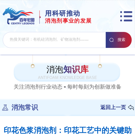
用科研推动
消泡剂事业的发展
消泡
知识库
ANTIFOAM KNOWLEDGE BASE
关注消泡剂行业动态 • 每时每刻为创新做准备
消泡常识
返回上一页
印花色浆消泡剂：印花工艺中的关键助