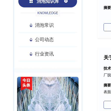
消泡知识库
摘要
KNOWLEDGE
消泡常识
公司动态
行业资讯
关
技
厂脱
摘要
表面