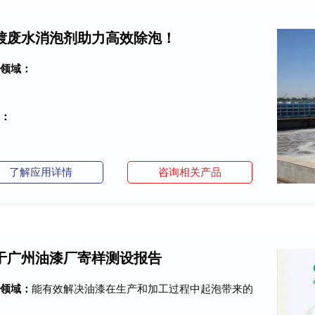
镀废水消泡剂助力高效除泡！
领域：
：
了解应用详情
咨询相关产品
于广州油漆厂寄样测设报告
领域：
能有效解决油漆在生产和加工过程中起泡带来的