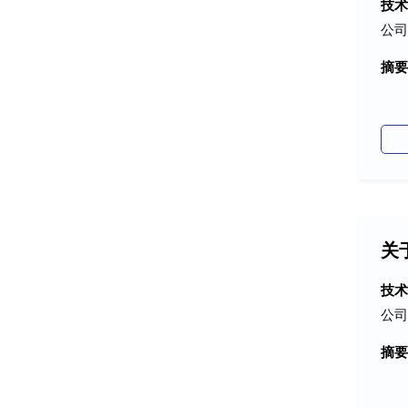
技
公司
摘要
关
技
公司
摘要