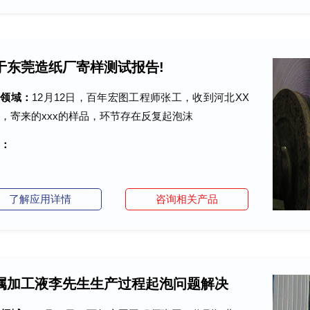
于东莞造纸厂寄样测试报告!
术领域：
12月12日，百年宏图工程师张工，收到河北XX
，寄来的xxx的样品，环节存在反复起泡沫
：
了解应用详情
咨询相关产品
属加工液李先生生产过程起泡问题解决