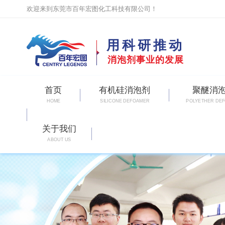
欢迎来到东莞市百年宏图化工科技有限公司！
用科研推动
消泡剂事业的发展
首页
有机硅消泡剂
聚醚消
HOME
SILICONE DEFOAMER
POLYETHER DE
关于我们
ABOUT US