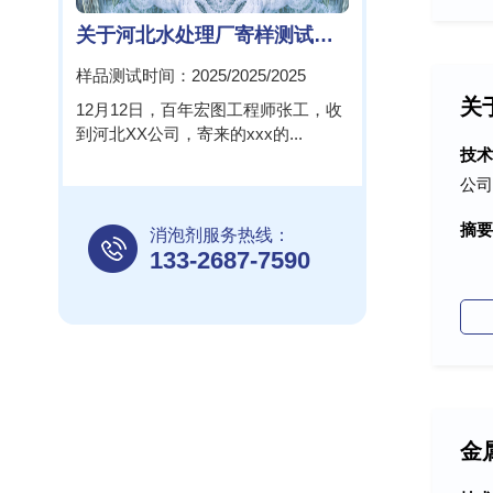
关于河北水处理厂寄样测试报告!
样品测试时间：2025/2025/2025
关
12月12日，百年宏图工程师张工，收
到河北XX公司，寄来的xxx的...
技
公司
摘要
消泡剂服务热线：
133-2687-7590
金