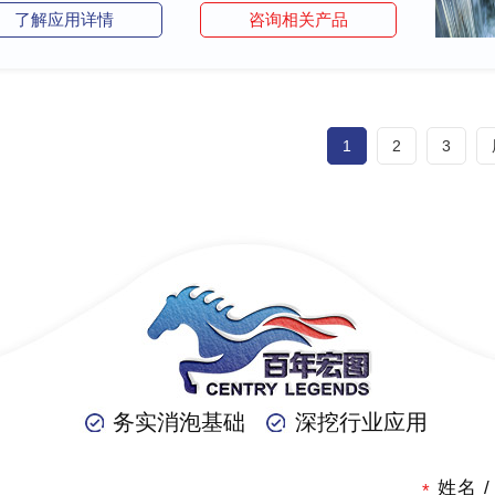
了解应用详情
咨询相关产品
1
2
3
务实消泡基础
深挖行业应用
姓名 /
*