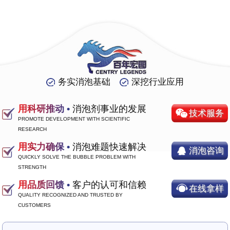
务实消泡基础
深挖行业应用
用科研推动 •
消泡剂事业的发展
技术服务
PROMOTE DEVELOPMENT WITH SCIENTIFIC
RESEARCH
用实力确保 •
消泡难题快速解决
消泡咨询
QUICKLY SOLVE THE BUBBLE PROBLEM WITH
STRENGTH
用品质回馈 •
客户的认可和信赖
在线拿样
QUALITY RECOGNIZED AND TRUSTED BY
CUSTOMERS