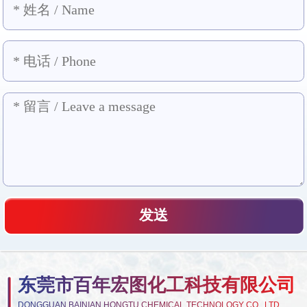
东莞市百年宏图化工科技有限公司
DONGGUAN BAINIAN HONGTU CHEMICAL TECHNOLOGY CO., LTD.