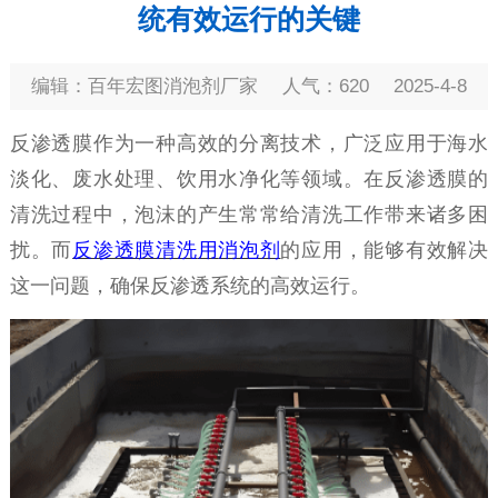
统有效运行的关键
编辑：百年宏图消泡剂厂家
人气：620
2025-4-8
反渗透膜作为一种高效的分离技术，广泛应用于海水
淡化、废水处理、饮用水净化等领域。在反渗透膜的
清洗过程中，泡沫的产生常常给清洗工作带来诸多困
扰。而
反渗透膜清洗
用
消泡剂
的应用，能够有效解决
这一问题，确保反渗透系统的高效运行。