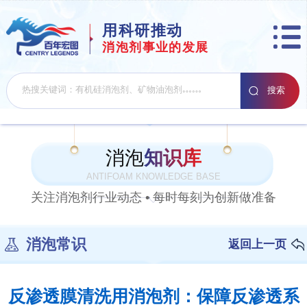
用科研推动
消泡剂事业的发展
消泡
知识库
ANTIFOAM KNOWLEDGE BASE
关注消泡剂行业动态 • 每时每刻为创新做准备
消泡常识
返回上一页
反渗透膜清洗用消泡剂：保障反渗透系