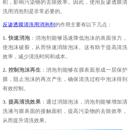
积，影响污染物的去除效率。因此，使用反渗透膜清
洗
用
消泡剂是非常必要的。
反渗透膜清洗
用
消泡剂
的作用主要有以下几点：
1.
快速消泡
：消泡剂能够迅速降低泡沫的表面张力，
使泡沫破裂，从而快速消除泡沫。这有助于提高清洗
效率，减少清洗时间和成本。
2.
控制
泡沫再生
：消泡剂能够在膜表面形成一层保护
膜，阻止泡沫的再次产生，确保清洗过程中泡沫得到
有效控制。
3.
提高清洗效果
：通过消除泡沫，消泡剂能够增加清
洗液与膜表面的接触面积，提高污染物的去除效率，
从而提升清洗效果。