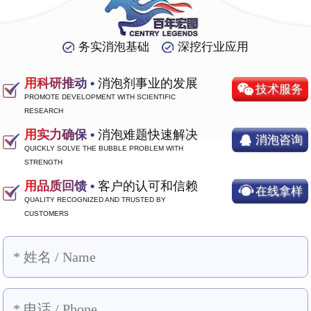
务实消泡基础
深挖行业应用
用科研推动 •
消泡剂事业的发展
技术服务
PROMOTE DEVELOPMENT WITH SCIENTIFIC
RESEARCH
用实力确保 •
消泡难题快速解决
消泡咨询
QUICKLY SOLVE THE BUBBLE PROBLEM WITH
STRENGTH
用品质回馈 •
客户的认可和信赖
在线拿样
QUALITY RECOGNIZED AND TRUSTED BY
CUSTOMERS