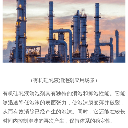
（
有机硅乳液消泡剂应用场景
）
有机硅乳液消泡剂具有
独特
的消泡和抑泡性能。它能
够迅速降低泡沫的表面张力，使泡沫膜变薄并破裂，
从而有效消除已经产生的泡沫。同时，它还能在较长
时间内
控制
泡沫的再次产生，保持体系的稳定性。