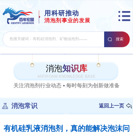
用科研推动
消泡剂事业的发展
消泡
知识库
ANTIFOAM KNOWLEDGE BASE
关注消泡剂行业动态 • 每时每刻为创新做准备
消泡常识
返回上一页
有机硅乳液消泡剂，真的能解决泡沫问