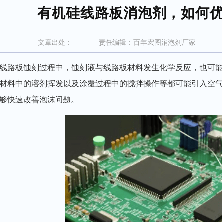
有机硅线路板消泡剂，如何
文章
出处：
责任
编辑：百年宏图消泡剂厂家
线路板
蚀刻过程中，蚀刻液与线路板材料发生化学反应，也可
材料中的溶剂挥发以及涂覆过程中的搅拌操作等都可能引入空
够快速改善泡沫问题。