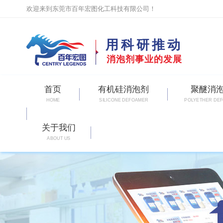
欢迎来到东莞市百年宏图化工科技有限公司！
用科研推动
消泡剂事业的发展
首页
有机硅消泡剂
聚醚消
HOME
SILICONE DEFOAMER
POLYETHER DE
关于我们
ABOUT US