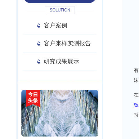
SOLUTION
客户案例
客户来样实测报告
研究成果展示
有
沫
在
板
持