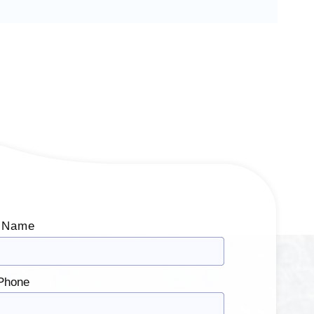
 Name
Phone