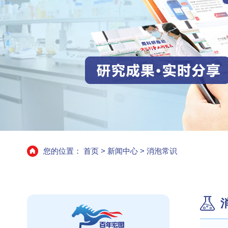
您的位置：
首页
>
新闻中心
>
消泡常识