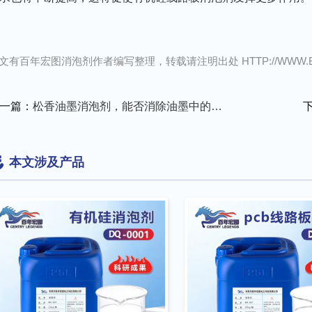
文有百年宏图消泡剂作者编写整理，转载请注明出处 HTTP://WWW.BNHT
一篇：
松香油墨消泡剂，能否消除油墨中的泡沫？
本文涉及产品