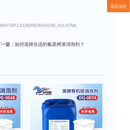
返回顶部
XPJ.COM/NEWSHOW_411.HTML
下一篇：
如何选择合适的氨基烤漆消泡剂？