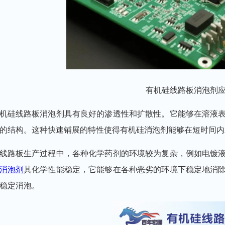
有机硅线路板消泡剂
机硅
线路板
消泡剂具有良好的
渗透性
和扩散性。它能够在溶液
的结构。这种快速铺展的特性使得有机硅消泡剂能够在短时间内
线路板生产过程中，各种化学药剂的环境较为复杂，例如电镀
消泡剂
其化学性能稳定，它能够在各种恶劣的环境下稳定地消
稳定消泡
。