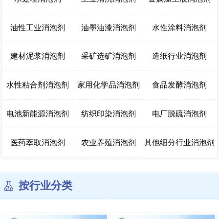
油性工业消泡剂
油墨油漆消泡剂
水性涂料消泡剂
建材泥浆消泡剂
采矿选矿消泡剂
造纸行业消泡剂
水性粘合剂消泡剂
家用化学品消泡剂
食品发酵消泡剂
电池新能源消泡剂
纺织印染消泡剂
电厂脱硫消泡剂
医药萃取消泡剂
农业养殖消泡剂
其他细分行业消泡剂
按行业分类