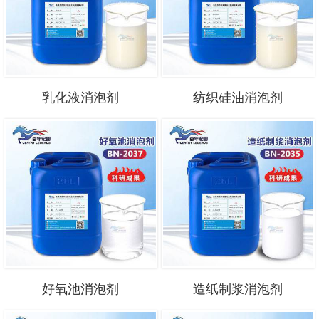
乳化液消泡剂
纺织硅油消泡剂
好氧池消泡剂
造纸制浆消泡剂