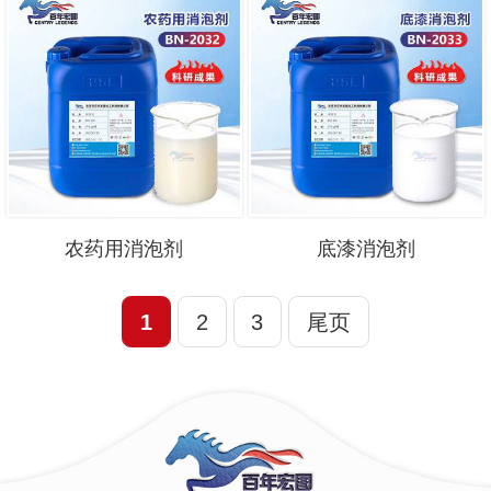
农药用消泡剂
底漆消泡剂
1
2
3
尾页