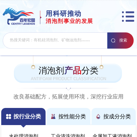
用科研推动
消泡剂事业的发展
消泡剂
产品
分类
ANTIFOAM PRODUCT CLASSIFICATION
改良基础配方，拓展使用环境，深挖行业应用
按行业分类
按性能分类
按成分分类
水处理消泡剂
工业清洗消泡剂
金属加工液消泡剂