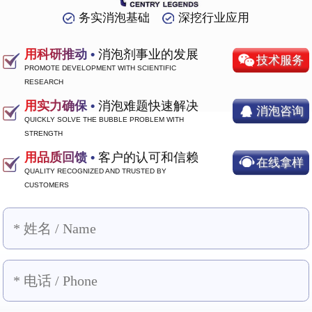
务实消泡基础
深挖行业应用
用科研推动 •
消泡剂事业的发展
技术服务
PROMOTE DEVELOPMENT WITH SCIENTIFIC
RESEARCH
用实力确保 •
消泡难题快速解决
消泡咨询
QUICKLY SOLVE THE BUBBLE PROBLEM WITH
STRENGTH
用品质回馈 •
客户的认可和信赖
在线拿样
QUALITY RECOGNIZED AND TRUSTED BY
CUSTOMERS