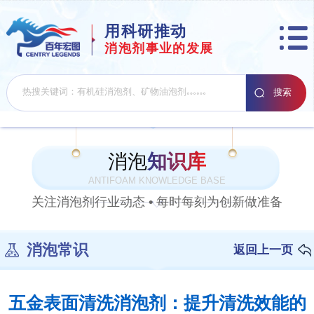
用科研推动
消泡剂事业的发展
消泡
知识库
ANTIFOAM KNOWLEDGE BASE
关注消泡剂行业动态 • 每时每刻为创新做准备
消泡常识
返回上一页
五金表面清洗消泡剂：提升清洗效能的