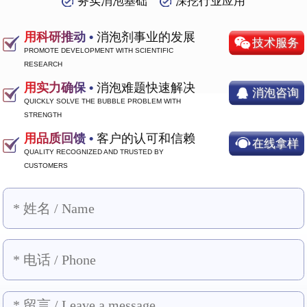
务实消泡基础
深挖行业应用
用科研推动 •
消泡剂事业的发展
技术服务
PROMOTE DEVELOPMENT WITH SCIENTIFIC
RESEARCH
用实力确保 •
消泡难题快速解决
消泡咨询
QUICKLY SOLVE THE BUBBLE PROBLEM WITH
STRENGTH
用品质回馈 •
客户的认可和信赖
在线拿样
QUALITY RECOGNIZED AND TRUSTED BY
CUSTOMERS