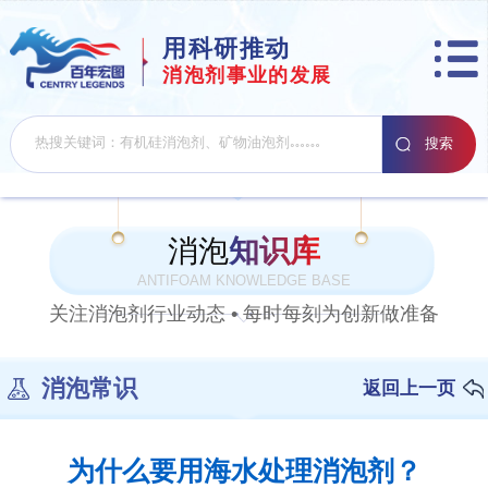
用科研推动
消泡剂事业的发展
消泡
知识库
ANTIFOAM KNOWLEDGE BASE
关注消泡剂行业动态 • 每时每刻为创新做准备
消泡常识
返回上一页
为什么要用海水处理消泡剂？