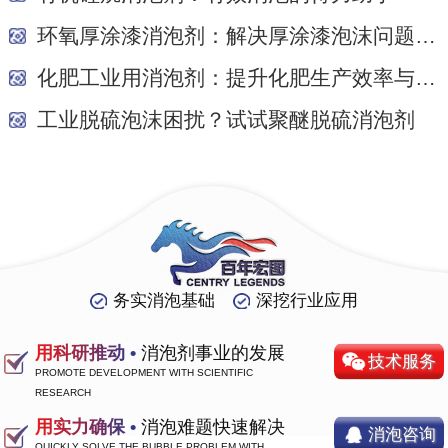
环氧厚涂漆消泡剂：解决厚涂漆泡沫问题的关键
化肥工业用消泡剂：提升化肥生产效率与质量的关...
工业脱硫泡沫困扰？试试聚醚脱硫消泡剂
务实消泡基础
深挖行业应用
用科研推动 •
消泡剂事业的发展
技术服务
PROMOTE DEVELOPMENT WITH SCIENTIFIC
RESEARCH
用实力确保 •
消泡难题快速解决
消泡咨询
QUICKLY SOLVE THE BUBBLE PROBLEM WITH