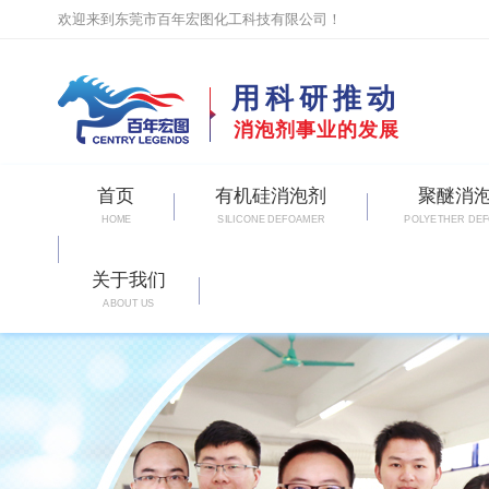
欢迎来到东莞市百年宏图化工科技有限公司！
用科研推动
消泡剂事业的发展
首页
有机硅消泡剂
聚醚消
HOME
SILICONE DEFOAMER
POLYETHER DE
关于我们
ABOUT US