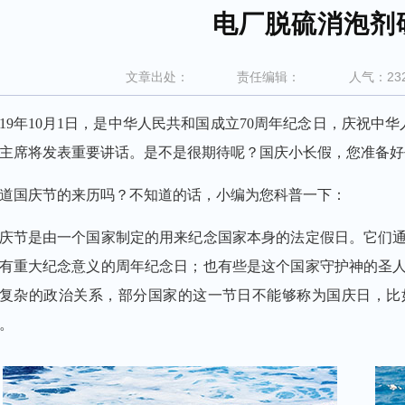
电厂脱硫消泡剂
文章
出处：
责任
编辑：
人气：23
019年10月1日，是中华人民共和国成立70周年纪念日，庆祝中
主席将发表重要讲话。是不是很期待呢？国庆小长假，您准备好
道国庆节的来历吗？不知道的话，小编为您科普一下：
庆节是由一个国家制定的用来纪念国家本身的法定假日。它们
有重大纪念意义的周年纪念日；也有些是这个国家守护神的圣
复杂的政治关系，部分国家的这一节日不能够称为国庆日，比
。