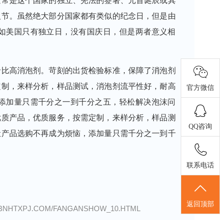
通常是这个国家的独立、宪法的签署、元首诞辰或其
人节。虽然绝大部分国家都有类似的纪念日，但是由
如美国只有独立日，没有国庆日，但是两者意义相
价比高消泡剂。苛刻的出货检验标准，保障了消泡剂
定制，来样分析，样品测试，消泡剂流平性好，耐高
官方微信
添加量只需千分之一到千分之五，轻松解决泡沫问
优质产品，优质服务，按需定制，来样分析，样品测
QQ咨询
让产品选购不再成为烦恼，添加量只需千分之一到千
联系电话
返回顶部
XPJ.COM/FANGANSHOW_10.HTML