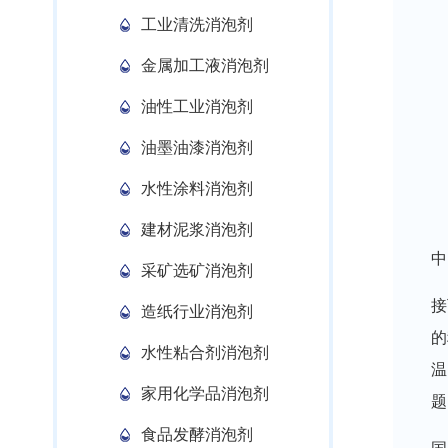
工业清洗消泡剂
金属加工液消泡剂
油性工业消泡剂
油墨油漆消泡剂
水性涂料消泡剂
建材泥浆消泡剂
中
采矿选矿消泡剂
接
造纸行业消泡剂
的
水性粘合剂消泡剂
温
家用化学品消泡剂
题
食品发酵消泡剂