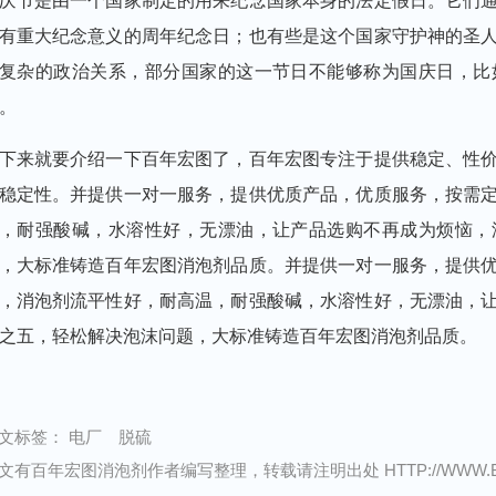
庆节是由一个国家制定的用来纪念国家本身的法定假日。它们
有重大纪念意义的周年纪念日；也有些是这个国家守护神的圣
复杂的政治关系，部分国家的这一节日不能够称为国庆日，比
。
下来就要介绍一下百年宏图了，百年宏图专注于提供稳定、性
稳定性。并提供一对一服务，提供优质产品，优质服务，按需
，耐强酸碱，水溶性好，无漂油，让产品选购不再成为烦恼，
，大标准铸造百年宏图消泡剂品质。并提供一对一服务，提供
，消泡剂流平性好，耐高温，耐强酸碱，水溶性好，无漂油，
之五，轻松解决泡沫问题，大标准铸造百年宏图消泡剂品质。
文标签：
电厂 脱硫
文有百年宏图消泡剂作者编写整理，转载请注明出处 HTTP://WWW.BNHT