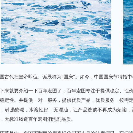
国古代把皇帝即位、诞辰称为“国庆”。如今，中国国庆节特指中
下来就要介绍一下百年宏图了，百年宏图专注于提供稳定、性
稳定性。并提供一对一服务，提供优质产品，优质服务，按需
，耐强酸碱，水溶性好，无漂油，让产品选购不再成为烦恼，
，大标准铸造百年宏图消泡剂品质。